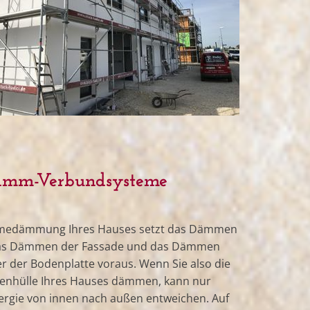
mm-Verbundsysteme
rmedämmung Ihres Hauses setzt das Dämmen
das Dämmen der Fassade und das Dämmen
er der Bodenplatte voraus. Wenn Sie also die
enhülle Ihres Hauses dämmen, kann nur
ergie von innen nach außen entweichen. Auf