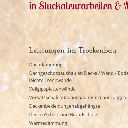
in Stuckateurarbeiten & 
Leistungen im Trockenbau
Dachdämmung
Dachgeschossausbau an Decke / Wand / Bod
leichte Trennwände
Vollgipsplattenwände
VorsatzschalenBadausbau / Vormauerungen
Deckenbekleidungenabgehängte
DeckenSchall- und Brandschutz
Wärmedämmung