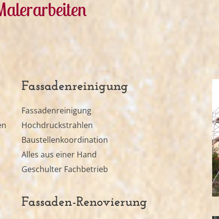
Malerarbeiten
Fassadenreinigung
Fassadenreinigung
en
Hochdruckstrahlen
Baustellenkoordination
Alles aus einer Hand
Geschulter Fachbetrieb
Fassaden-Renovierung