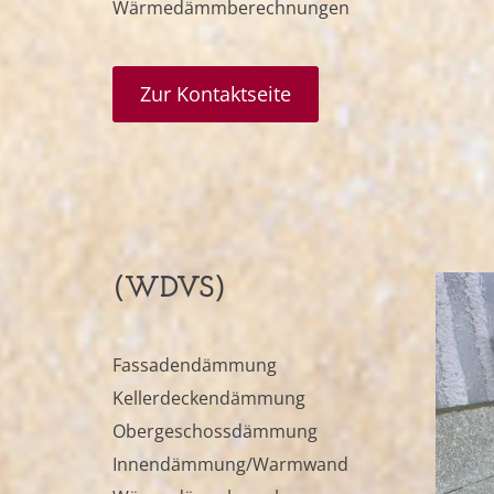
Wärmedämmberechnungen
Zur Kontaktseite
(WDVS)
Fassadendämmung
Kellerdeckendämmung
Obergeschossdämmung
Innendämmung/Warmwand