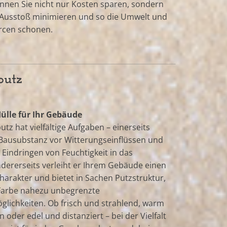
nnen Sie nicht nur Kosten sparen, sondern
Ausstoß minimieren und so die Umwelt und
rcen schonen.
putz
Hülle für Ihr Gebäude
tz hat vielfältige Aufgaben – einerseits
 Bausubstanz vor Witterungseinflüssen und
 Eindringen von Feuchtigkeit in das
dererseits verleiht er Ihrem Gebäude einen
Charakter und bietet in Sachen Putzstruktur,
arbe nahezu unbegrenzte
lichkeiten. Ob frisch und strahlend, warm
 oder edel und distanziert – bei der Vielfalt