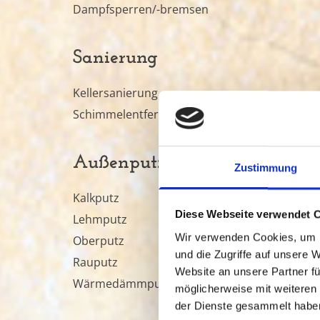
Dampfsperren/-bremsen
Sanierung
Kellersanierung
Schimmelentfernung
Außenputz
Zustimmung
Kalkputz
Diese Webseite verwendet 
Lehmputz
Wir verwenden Cookies, um I
Oberputz
und die Zugriffe auf unsere 
Rauputz
Website an unsere Partner fü
Wärmedämmputz
möglicherweise mit weiteren
der Dienste gesammelt habe